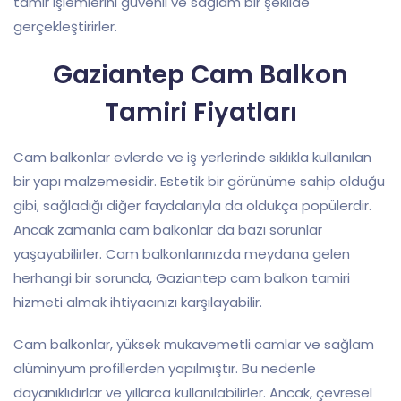
tamir işlemlerini güvenli ve sağlam bir şekilde
gerçekleştirirler.
Gaziantep Cam Balkon
Tamiri Fiyatları
Cam balkonlar evlerde ve iş yerlerinde sıklıkla kullanılan
bir yapı malzemesidir. Estetik bir görünüme sahip olduğu
gibi, sağladığı diğer faydalarıyla da oldukça popülerdir.
Ancak zamanla cam balkonlar da bazı sorunlar
yaşayabilirler. Cam balkonlarınızda meydana gelen
herhangi bir sorunda, Gaziantep cam balkon tamiri
hizmeti almak ihtiyacınızı karşılayabilir.
Cam balkonlar, yüksek mukavemetli camlar ve sağlam
alüminyum profillerden yapılmıştır. Bu nedenle
dayanıklıdırlar ve yıllarca kullanılabilirler. Ancak, çevresel