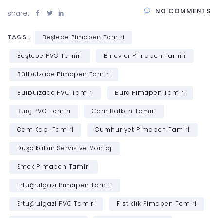
NO COMMENTS
share:
TAGS :
Beştepe Pimapen Tamiri
Beştepe PVC Tamiri
Binevler Pimapen Tamiri
Bülbülzade Pimapen Tamiri
Bülbülzade PVC Tamiri
Burç Pimapen Tamiri
Burç PVC Tamiri
Cam Balkon Tamiri
Cam Kapı Tamiri
Cumhuriyet Pimapen Tamiri
Duşa kabin Servis ve Montaj
Emek Pimapen Tamiri
Ertuğrulgazi Pimapen Tamiri
Ertuğrulgazi PVC Tamiri
Fıstıklık Pimapen Tamiri