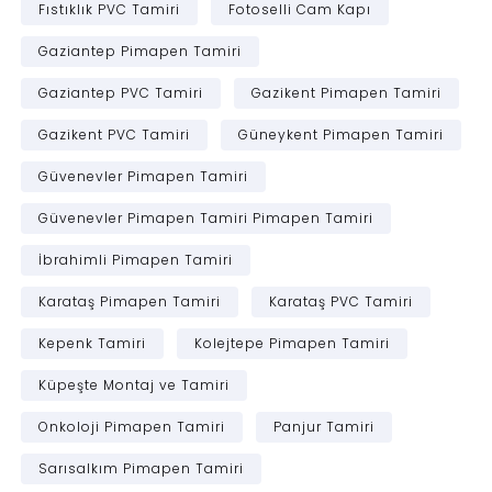
Fıstıklık PVC Tamiri
Fotoselli Cam Kapı
Gaziantep Pimapen Tamiri
Gaziantep PVC Tamiri
Gazikent Pimapen Tamiri
Gazikent PVC Tamiri
Güneykent Pimapen Tamiri
Güvenevler Pimapen Tamiri
Güvenevler Pimapen Tamiri Pimapen Tamiri
İbrahimli Pimapen Tamiri
Karataş Pimapen Tamiri
Karataş PVC Tamiri
Kepenk Tamiri
Kolejtepe Pimapen Tamiri
Küpeşte Montaj ve Tamiri
Onkoloji Pimapen Tamiri
Panjur Tamiri
Sarısalkım Pimapen Tamiri