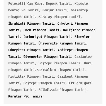
Fotoselli Cam Kapı, 
Kepenk Tamiri, 
Küpeşte 
Montaj ve Tamiri, 
Panjur Tamiri, Gaziantep 
Pimapen Tamiri, Karataş Pimapen Tamiri, 
İbrahimli Pimapen Tamiri
, 
Onkoloji Pimapen 
Tamiri
, 
Emek Pimapen Tamiri
, 
Kolejtepe Pimapen 
Tamiri
, 
Cumhuriyet Pimapen Tamiri
, 
Binevler 
Pimapen Tamiri
, 
Üniversite Pimapen Tamiri
, 
Güneykent Pimapen Tamiri
, 
Yeditepe Pimapen 
Tamiri
,
Güvenevler Pimapen Tamiri
, Gaziantep 
Pimapen Tamiri, Beştepe Pimapen Tamiri, Burç 
Pimapen Tamiri,Sarısalkım Pimapen Tamiri, 
Fıstıklık Pimapen Tamiri, Gazikent Pimapen 
Tamiri, Beştepe Pimapen Tamiri, Ertuğrulgazi 
Pimapen Tamiri, Bülbülzade Pimapen Tamiri, 
Karataş PVC Tamiri