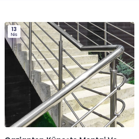
13
Nis