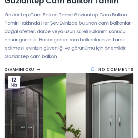
Gaziantep Cam Balkon Tamiri
Gaziantep Cam Balkon Tamiri Gaziantep Cam Balkon
Tamiri Hakkında Her Şey Evinizde bulunan cam balkonlar,
doğal afetler, darbe veya uzun süreli kullanım sonucu
hasar görebilir. Hasar gören cam balkonlarınızın tamir
edilmesi, evinizin güvenliği ve görünümü için önemlidir.
Gaziantep cam balkon
DEVAMINI OKU
NO COMMENTS
12
Nis