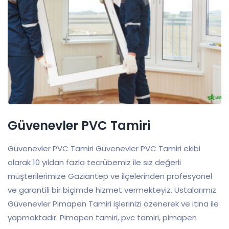
Güvenevler PVC Tamiri
Güvenevler PVC Tamiri Güvenevler PVC Tamiri ekibi
olarak 10 yıldan fazla tecrübemiz ile siz değerli
müşterilerimize Gaziantep ve ilçelerinden profesyonel
ve garantili bir biçimde hizmet vermekteyiz. Ustalarımız
Güvenevler Pimapen Tamiri işlerinizi özenerek ve itina ile
yapmaktadır. Pimapen tamiri, pvc tamiri, pimapen