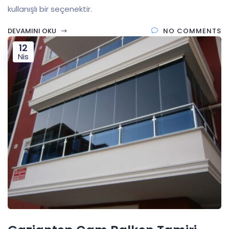
kullanışlı bir seçenektir.
DEVAMINI OKU
NO COMMENTS
12
Nis