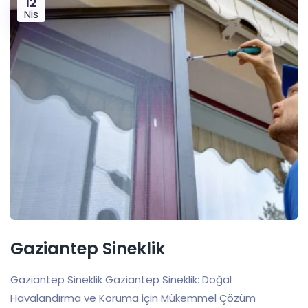
12
Nis
Gaziantep Sineklik
Gaziantep Sineklik Gaziantep Sineklik: Doğal
Havalandırma ve Koruma için Mükemmel Çözüm