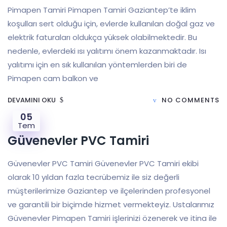
Pimapen Tamiri Pimapen Tamiri Gaziantep’te iklim
koşulları sert olduğu için, evlerde kullanılan doğal gaz ve
elektrik faturaları oldukça yüksek olabilmektedir. Bu
nedenle, evlerdeki ısı yalıtımı önem kazanmaktadır. Isı
yalıtımı için en sık kullanılan yöntemlerden biri de
Pimapen cam balkon ve
DEVAMINI OKU
NO COMMENTS
05
Tem
Güvenevler PVC Tamiri
Güvenevler PVC Tamiri Güvenevler PVC Tamiri ekibi
olarak 10 yıldan fazla tecrübemiz ile siz değerli
müşterilerimize Gaziantep ve ilçelerinden profesyonel
ve garantili bir biçimde hizmet vermekteyiz. Ustalarımız
Güvenevler Pimapen Tamiri işlerinizi özenerek ve itina ile