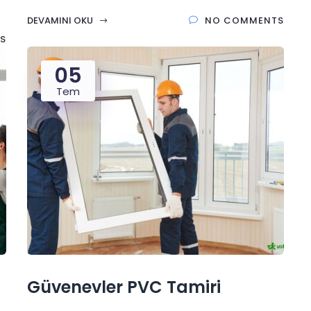
DEVAMINI OKU
NO COMMENTS
S
05
Tem
Güvenevler PVC Tamiri