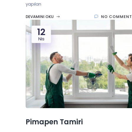
yapılan
DEVAMINI OKU
NO COMMENT
12
Nis
Pimapen Tamiri