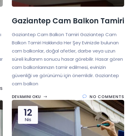
Gaziantep Cam Balkon Tamiri
ı
Gaziantep Cam Balkon Tamiri Gaziantep Cam
Balkon Tamiri Hakkında Her Şey Evinizde bulunan
cam balkonlar, doğal afetler, darbe veya uzun
ar
süreli kullanım sonucu hasar görebilir. Hasar gören
cam balkonlarınızın tamir edilmesi, evinizin
güvenliği ve görünümü için önemlidir. Gaziantep
cam balkon
S
DEVAMINI OKU
NO COMMENTS
12
Nis