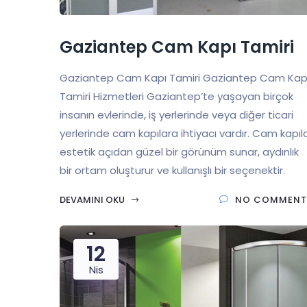
Gaziantep Cam Kapı Tamiri
Gaziantep Cam Kapı Tamiri Gaziantep Cam Kap
Tamiri Hizmetleri Gaziantep’te yaşayan birçok
insanın evlerinde, iş yerlerinde veya diğer ticari
yerlerinde cam kapılara ihtiyacı vardır. Cam kapıl
estetik açıdan güzel bir görünüm sunar, aydınlık
bir ortam oluşturur ve kullanışlı bir seçenektir.
DEVAMINI OKU
NO COMMENT
12
Nis