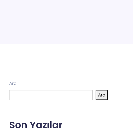
Ara
Ara
Son Yazılar