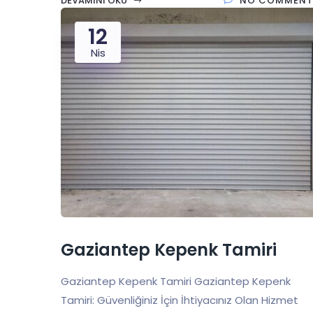
DEVAMINI OKU
NO COMMENT
12
Nis
Gaziantep Kepenk Tamiri
Gaziantep Kepenk Tamiri Gaziantep Kepenk
Tamiri: Güvenliğiniz İçin İhtiyacınız Olan Hizmet