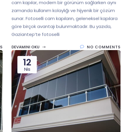
cam kapılar, modern bir görünüm sağlarken aynı
zamanda kullanım kolaylığı ve hijyenik bir çözüm
sunar. Fotoselli cam kapıların, geleneksel kapılara
göre birçok avantajı bulunmaktadır. Bu yazıda,
Gaziantep’te fotoselli
S
DEVAMINI OKU
NO COMMENTS
12
Nis