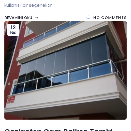
kullanışlı bir seçenektir.
DEVAMINI OKU
NO COMMENTS
12
Nis