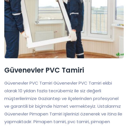
Güvenevler PVC Tamiri
Güvenevler PVC Tamiri Güvenevler PVC Tamiri ekibi
olarak 10 yıldan fazla tecrübemiz ile siz değerli
müşterilerimize Gaziantep ve ilçelerinden profesyonel
ve garantili bir biçimde hizmet vermekteyiz. Ustalarımız
Güvenevler Pimapen Tamiri işlerinizi özenerek ve itina ile
yapmaktadır. Pimapen tamiri, pvc tamiri, pimapen