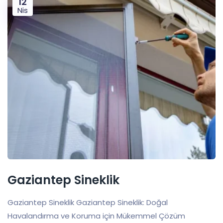
12
Nis
Gaziantep Sineklik
Gaziantep Sineklik Gaziantep Sineklik: Doğal
Havalandırma ve Koruma için Mükemmel Çözüm