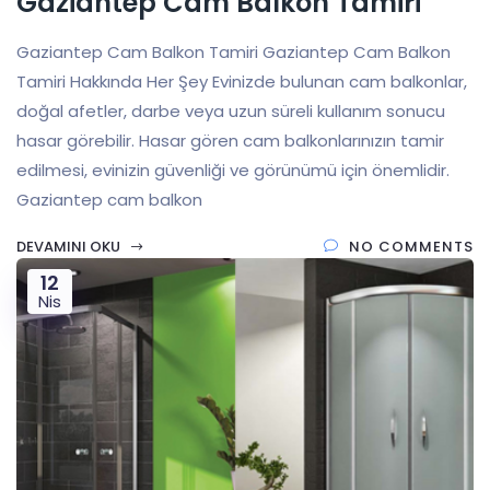
Gaziantep Cam Balkon Tamiri
Gaziantep Cam Balkon Tamiri Gaziantep Cam Balkon
Tamiri Hakkında Her Şey Evinizde bulunan cam balkonlar,
doğal afetler, darbe veya uzun süreli kullanım sonucu
hasar görebilir. Hasar gören cam balkonlarınızın tamir
edilmesi, evinizin güvenliği ve görünümü için önemlidir.
Gaziantep cam balkon
DEVAMINI OKU
NO COMMENTS
12
Nis