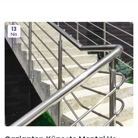
13
Nis