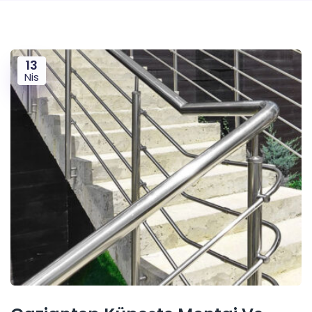
13
Nis