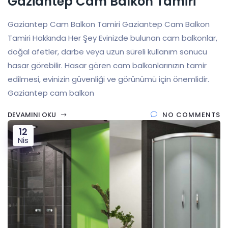
Gaziantep Cam Balkon Tamiri
Gaziantep Cam Balkon Tamiri Gaziantep Cam Balkon
Tamiri Hakkında Her Şey Evinizde bulunan cam balkonlar,
doğal afetler, darbe veya uzun süreli kullanım sonucu
hasar görebilir. Hasar gören cam balkonlarınızın tamir
edilmesi, evinizin güvenliği ve görünümü için önemlidir.
Gaziantep cam balkon
DEVAMINI OKU
NO COMMENTS
12
Nis