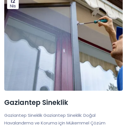
12
Nis
Gaziantep Sineklik
Gaziantep Sineklik Gaziantep Sineklik: Doğal
Havalandırma ve Koruma için Mükemmel Çözüm