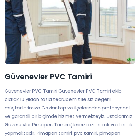
Güvenevler PVC Tamiri
Güvenevler PVC Tamiri Güvenevler PVC Tamiri ekibi
olarak 10 yıldan fazla tecrübemiz ile siz değerli
müşterilerimize Gaziantep ve ilçelerinden profesyonel
ve garantili bir biçimde hizmet vermekteyiz. Ustalarımız
Güvenevler Pimapen Tamiri işlerinizi özenerek ve itina ile
yapmaktadır. Pimapen tamiri, pvc tamiri, pimapen