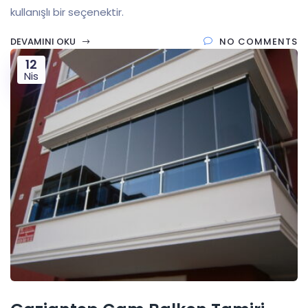
kullanışlı bir seçenektir.
DEVAMINI OKU
NO COMMENTS
12
Nis