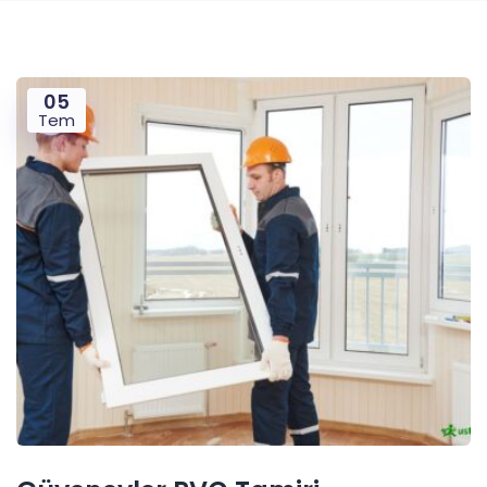
05
Tem