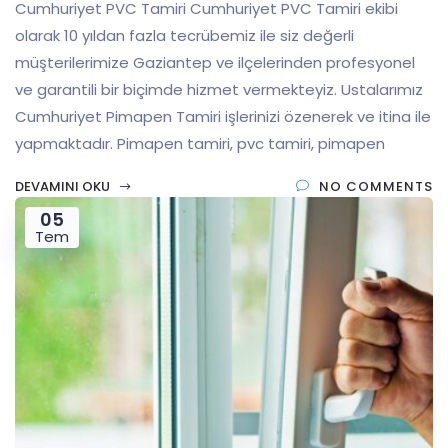
Cumhuriyet PVC Tamiri Cumhuriyet PVC Tamiri ekibi
olarak 10 yıldan fazla tecrübemiz ile siz değerli
müşterilerimize Gaziantep ve ilçelerinden profesyonel
ve garantili bir biçimde hizmet vermekteyiz. Ustalarımız
Cumhuriyet Pimapen Tamiri işlerinizi özenerek ve itina ile
yapmaktadır. Pimapen tamiri, pvc tamiri, pimapen
DEVAMINI OKU
NO COMMENTS
05
Tem