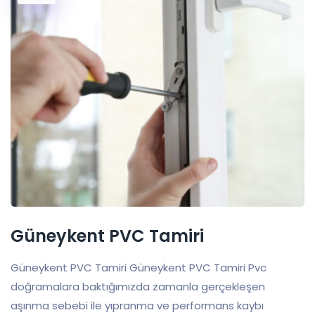
Güneykent PVC Tamiri
Güneykent PVC Tamiri Güneykent PVC Tamiri Pvc
doğramalara baktığımızda zamanla gerçekleşen
aşınma sebebi ile yıpranma ve performans kaybı