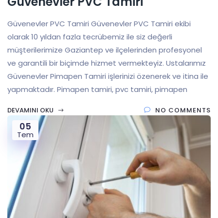
Güvenevler PVC Tamiri
Güvenevler PVC Tamiri Güvenevler PVC Tamiri ekibi
olarak 10 yıldan fazla tecrübemiz ile siz değerli
müşterilerimize Gaziantep ve ilçelerinden profesyonel
ve garantili bir biçimde hizmet vermekteyiz. Ustalarımız
Güvenevler Pimapen Tamiri işlerinizi özenerek ve itina ile
yapmaktadır. Pimapen tamiri, pvc tamiri, pimapen
DEVAMINI OKU
NO COMMENTS
05
Tem