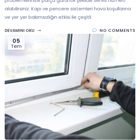
problemlerinize parça garantili şekilde servis hizmeti
alabilirsiniz. Kapı ve pencere sistemleri hava koşullarına
ve yer yer bakımsızlığın etkisi ile çeşitli
DEVAMINI OKU
NO COMMENTS
05
Tem