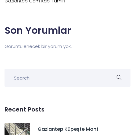
Gaziantep Cam Kapı Tamiri
Son Yorumlar
Görüntülenecek bir yorum yok.
Recent Posts
Gaziantep Küpeşte Mont