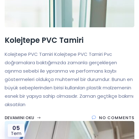
Kolejtepe PVC Tamiri
Kolejtepe PVC Tamiri Kolejtepe PVC Tamiri Pvc
doğramalara baktığımızda zamanla gerçekleşen
aşınma sebebi ile yıpranma ve performans kaybı
göstermeleri oldukça muhtemel bir durumdur. Bunun en
büyük sebeplerinden birisi kullanılan plastik malzemenin
esnek bir yapıya sahip olmasıdır. Zaman geçtikçe bakımı
aksatılan
DEVAMINI OKU
NO COMMENTS
05
Tem