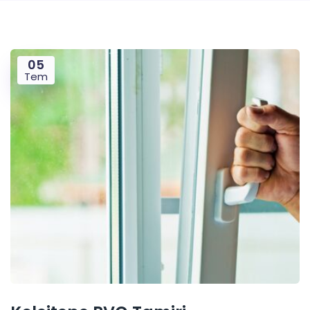
05
Tem