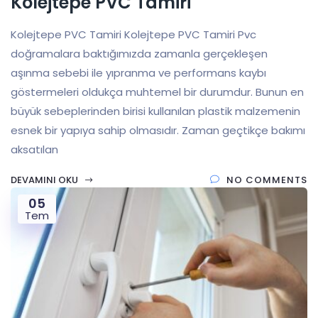
Kolejtepe PVC Tamiri
Kolejtepe PVC Tamiri Kolejtepe PVC Tamiri Pvc
doğramalara baktığımızda zamanla gerçekleşen
aşınma sebebi ile yıpranma ve performans kaybı
göstermeleri oldukça muhtemel bir durumdur. Bunun en
büyük sebeplerinden birisi kullanılan plastik malzemenin
esnek bir yapıya sahip olmasıdır. Zaman geçtikçe bakımı
aksatılan
DEVAMINI OKU
NO COMMENTS
05
Tem