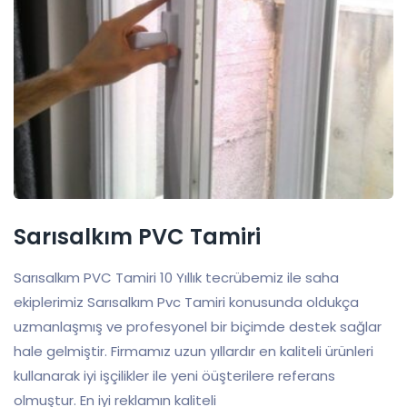
Sarısalkım PVC Tamiri
Sarısalkım PVC Tamiri 10 Yıllık tecrübemiz ile saha
ekiplerimiz Sarısalkım Pvc Tamiri konusunda oldukça
uzmanlaşmış ve profesyonel bir biçimde destek sağlar
hale gelmiştir. Firmamız uzun yıllardır en kaliteli ürünleri
kullanarak iyi işçilikler ile yeni öüşterilere referans
olmuştur. En iyi reklamın kaliteli