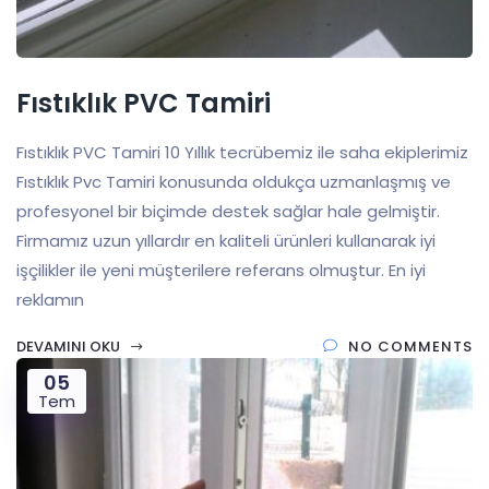
Fıstıklık PVC Tamiri
Fıstıklık PVC Tamiri 10 Yıllık tecrübemiz ile saha ekiplerimiz
Fıstıklık Pvc Tamiri konusunda oldukça uzmanlaşmış ve
profesyonel bir biçimde destek sağlar hale gelmiştir.
Firmamız uzun yıllardır en kaliteli ürünleri kullanarak iyi
işçilikler ile yeni müşterilere referans olmuştur. En iyi
reklamın
DEVAMINI OKU
NO COMMENTS
05
Tem