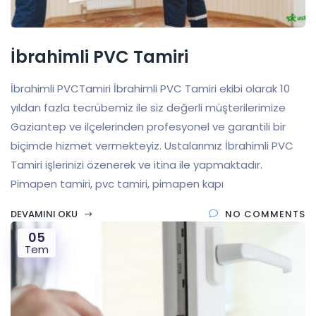
İbrahimli PVC Tamiri
İbrahimli PVCTamiri İbrahimli PVC Tamiri ekibi olarak 10
yıldan fazla tecrübemiz ile siz değerli müşterilerimize
Gaziantep ve ilçelerinden profesyonel ve garantili bir
biçimde hizmet vermekteyiz. Ustalarımız İbrahimli PVC
Tamiri işlerinizi özenerek ve itina ile yapmaktadır.
Pimapen tamiri, pvc tamiri, pimapen kapı
DEVAMINI OKU
NO COMMENTS
05
Tem