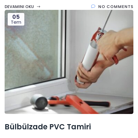
DEVAMINI OKU
NO COMMENTS
05
Tem
Bülbülzade PVC Tamiri